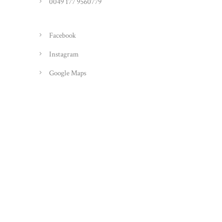
0049 177 9560779
Facebook
Instagram
Google Maps