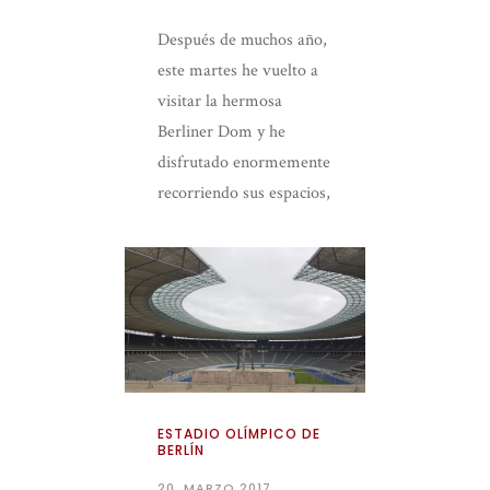
Después de muchos año,
este martes he vuelto a
visitar la hermosa
Berliner Dom y he
disfrutado enormemente
recorriendo sus espacios,
leyendo sus historias y a
pesar de los cientos […]
ESTADIO OLÍMPICO DE
BERLÍN
20. MARZO 2017