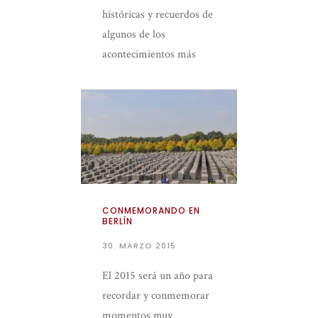
históricas y recuerdos de
algunos de los
acontecimientos más
emblemáticos del siglo
XX y en esta primavera
2015
CONMEMORANDO EN
BERLÍN
30. MARZO 2015
El 2015 será un año para
recordar y conmemorar
momentos muy