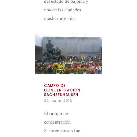
del estado de Sajonia y
una de las ciudades
máshermosa de
Alemania. Con una
historia que se remonta
CAMPO DE
CONCENTRACIÓN
SACHSENHAUSEN
22. ABRIL 2016
El campo de
concentración
Sachsenhausen fue