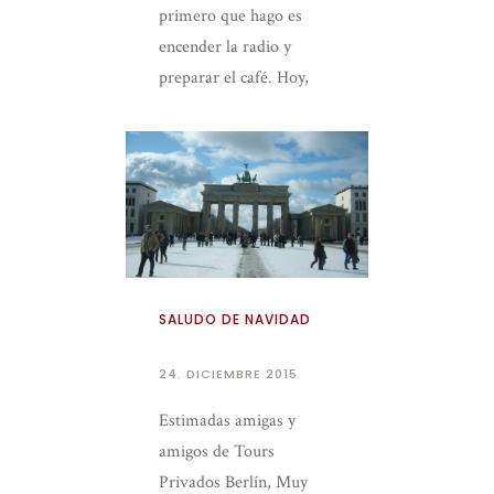
primero que hago es
encender la radio y
preparar el café. Hoy,
como cada día, entré a la
[…]
SALUDO DE NAVIDAD
24. DICIEMBRE 2015
Estimadas amigas y
amigos de Tours
Privados Berlín, Muy