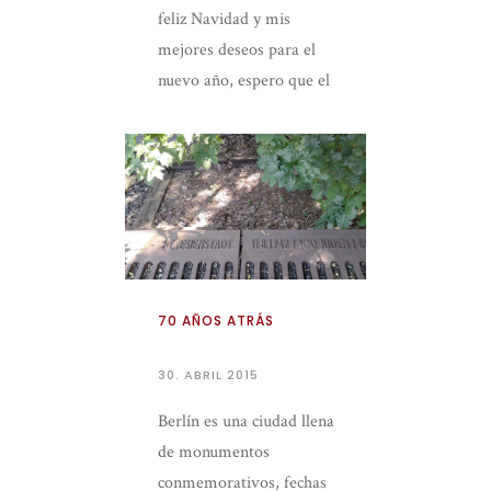
feliz Navidad y mis
mejores deseos para el
nuevo año, espero que el
2016 venga cargado de
amor, alegría y muchas
[…]
70 AÑOS ATRÁS
30. ABRIL 2015
Berlín es una ciudad llena
de monumentos
conmemorativos, fechas