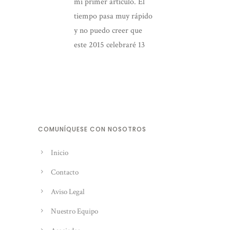
mi primer artículo. El
tiempo pasa muy rápido
y no puedo creer que
este 2015 celebraré 13
años desde mi llegada a
Berlín.
COMUNÍQUESE CON NOSOTROS
Inicio
Contacto
Aviso Legal
Nuestro Equipo