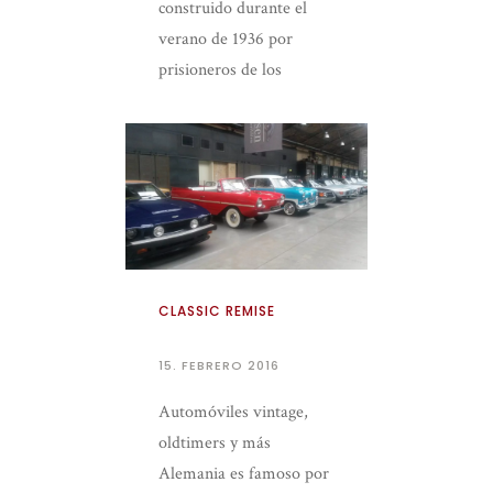
construido durante el
verano de 1936 por
prisioneros de los
campos de Emsland y fue
el primer nuevo campo
establecido después de la
nominación […]
CLASSIC REMISE
15. FEBRERO 2016
Automóviles vintage,
oldtimers y más
Alemania es famoso por