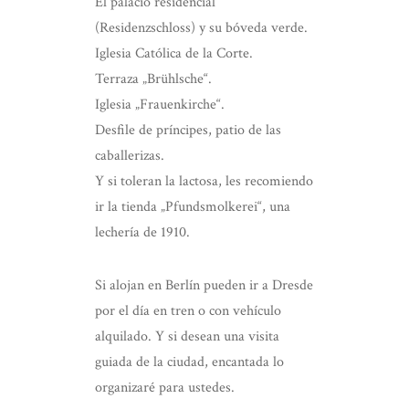
El palacio residencial
(Residenzschloss) y su bóveda verde.
Iglesia Católica de la Corte.
Terraza „Brühlsche“.
Iglesia „Frauenkirche“.
Desfile de príncipes, patio de las
caballerizas.
Y si toleran la lactosa, les recomiendo
ir la tienda „Pfundsmolkerei“, una
lechería de 1910.
Si alojan en Berlín pueden ir a Dresde
por el día en tren o con vehículo
alquilado. Y si desean una visita
guiada de la ciudad, encantada lo
organizaré para ustedes.