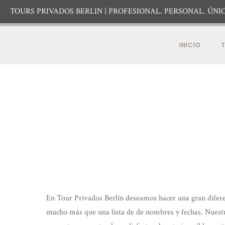
TOURS PRIVADOS BERLIN
PROFESIONAL. PERSONAL. ÚNIC
INICIO
T
En Tour Privados Berlín deseamos hacer una gran diferen
mucho más que una lista de de nombres y fechas. Nuestras