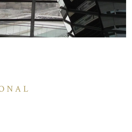
IONAL