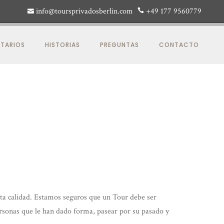
info@toursprivadosberlin.com
+49 177 9560779
TARIOS
HISTORIAS
PREGUNTAS
CONTACTO
alta calidad. Estamos seguros que un Tour debe ser
personas que le han dado forma, pasear por su pasado y