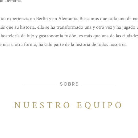
tal alemana.
tica experiencia en Berlín y en Alemania. Buscamos que cada uno de nue
s que su historia, ella se ha transformado una y otra vez y ha jugado u
e hostelería de lujo y gastronomía fusión, es más que una de las ciuda
 una u otra forma, ha sido parte de la historia de todos nosotros.
SOBRE
NUESTRO EQUIPO