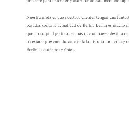
presente para entender y disfrutar de esta increíble capi
Nuestra meta es que nuestros clientes tengan una fantás
pasados como la actualidad de Berlín. Berlín es mucho má
que una capital política, es más que un nuevo destino d
ha estado presente durante toda la historia moderna y de
Berlín es auténtica y única.