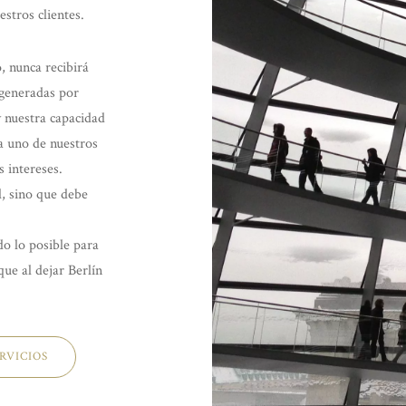
estros clientes.
 nunca recibirá
 generadas por
y nuestra capacidad
da uno de nuestros
s intereses.
l, sino que debe
do lo posible para
que al dejar Berlín
RVICIOS