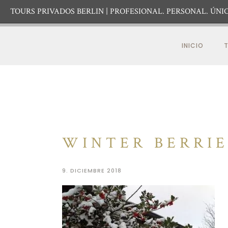
TOURS PRIVADOS BERLIN
PROFESIONAL. PERSONAL. ÚNIC
INICIO
T
WINTER BERRIE
9. DICIEMBRE 2018