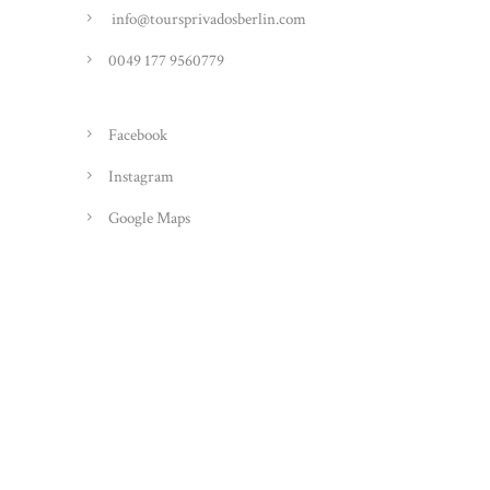
info@toursprivadosberlin.com
0049 177 9560779
Facebook
Instagram
Google Maps