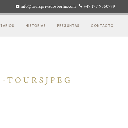
info@toursprivadosberlin.com
+49 177 9560779
TARIOS
HISTORIAS
PREGUNTAS
CONTACTO
E-TOURSJPEG