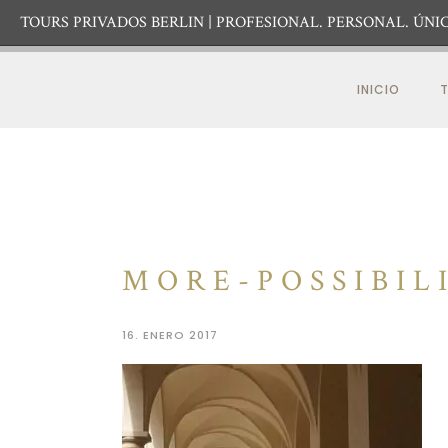
TOURS PRIVADOS BERLIN
PROFESIONAL. PERSONAL. ÚNIC
INICIO
T
MORE-POSSIBIL
16. ENERO 2017