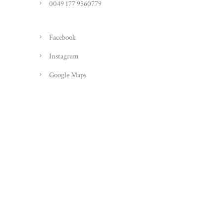
0049 177 9560779
Facebook
Instagram
Google Maps