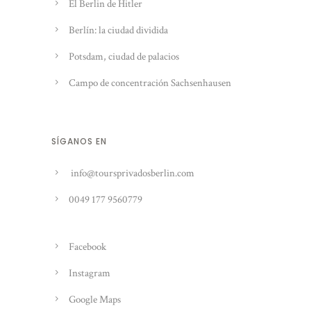
El Berlin de Hitler
Berlín: la ciudad dividida
Potsdam, ciudad de palacios
Campo de concentración Sachsenhausen
SÍGANOS EN
info@toursprivadosberlin.com
0049 177 9560779
Facebook
Instagram
Google Maps