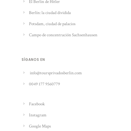
El Berlin de Hitler
Berlín: la ciudad dividida
Potsdam, ciudad de palacios
Campo de concentración Sachsenhausen
SÍGANOS EN
info@toursprivadosberlin.com
0049 177 9560779
Facebook
Instagram
Google Maps