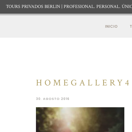
TOURS PRIVADOS BERLIN
PROFESIONAL. PERSONAL. ÚNIC
INICIO
T
HOMEGALLERY4
30. AGOSTO 2016